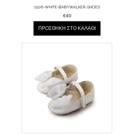
1506-WHITE-BABYWALKER-SHOES
€
40
ΠΡΟΣΘΉΚΗ ΣΤΟ ΚΑΛΆΘΙ