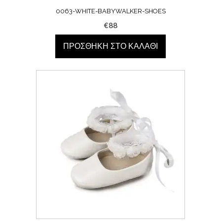
0063-WHITE-BABYWALKER-SHOES
€
88
ΠΡΟΣΘΉΚΗ ΣΤΟ ΚΑΛΆΘΙ