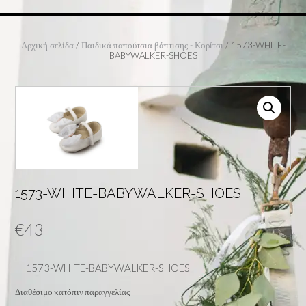
Αρχική σελίδα
/
Παιδικά παπούτσια βάπτισης - Κορίτσι
/ 1573-WHITE-
BABYWALKER-SHOES
1573-WHITE-BABYWALKER-SHOES
€
43
1573-WHITE-BABYWALKER-SHOES
Διαθέσιμο κατόπιν παραγγελίας