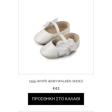
1555-WHITE-BABYWALKER-SHOES
€
43
ΠΡΟΣΘΉΚΗ ΣΤΟ ΚΑΛΆΘΙ