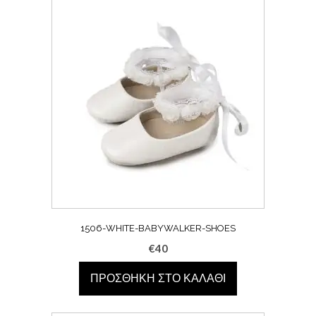
1506-WHITE-BABYWALKER-SHOES
€
40
ΠΡΟΣΘΉΚΗ ΣΤΟ ΚΑΛΆΘΙ