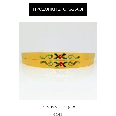
ΠΡΟΣΘΉΚΗ ΣΤΟ ΚΑΛΆΘΙ
“KENTIMA” – €145.00
€
145