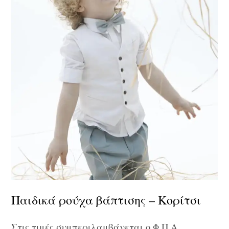
Παιδικά ρούχα βάπτισης – Κορίτσι
Στις τιμές συμπεριλαμβάνεται ο Φ.Π.Α.