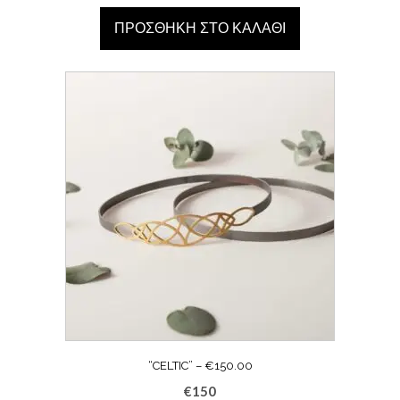
ΠΡΟΣΘΉΚΗ ΣΤΟ ΚΑΛΆΘΙ
“CELTIC” – €150.00
€
150