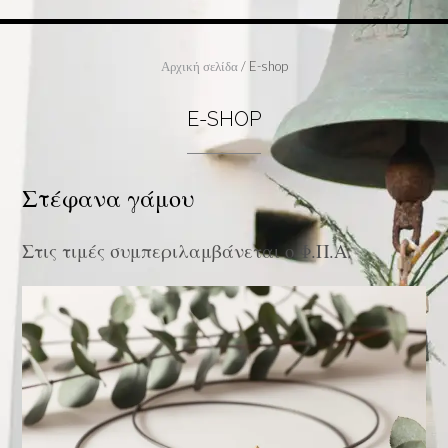
Αρχική σελίδα
/ E-shop
E-SHOP
Στέφανα γάμου
Στις τιμές συμπεριλαμβάνεται ο Φ.Π.Α.