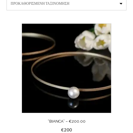
“BIANCA” – €200.00
€
200