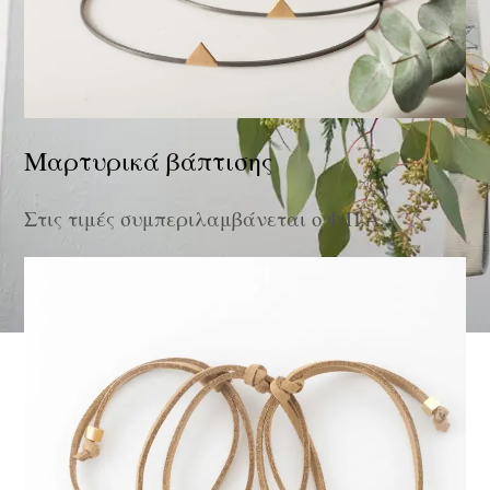
Μαρτυρικά βάπτισης
Στις τιμές συμπεριλαμβάνεται ο Φ.Π.Α.