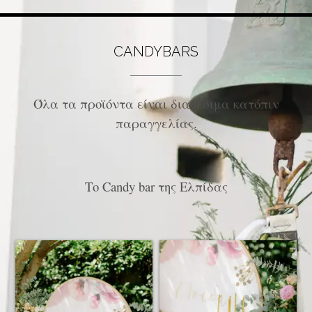
CANDYBARS
Όλα τα προϊόντα είναι διαθέσιμα κατόπιν
παραγγελίας.
Το Candy bar της Ελπίδας