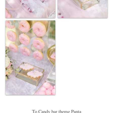
Το Candy bar theme Panta