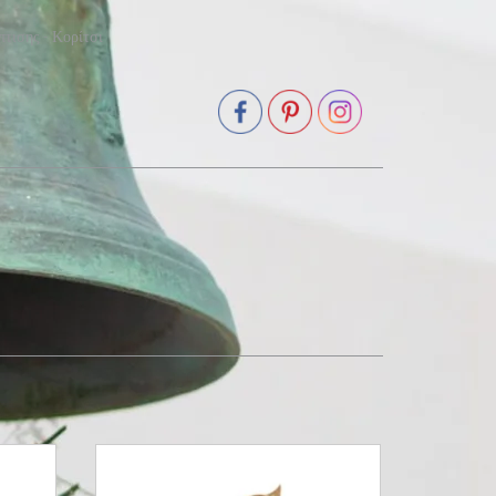
πτισης - Κορίτσι