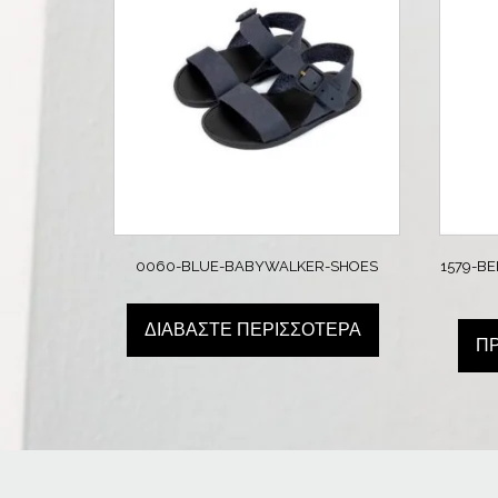
0060-BLUE-BABYWALKER-SHOES
1579-B
ΔΙΑΒΆΣΤΕ ΠΕΡΙΣΣΌΤΕΡΑ
Π