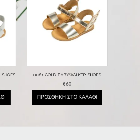
-SHOES
0061-GOLD-BABYWALKER-SHOES
€
60
ΘΙ
ΠΡΟΣΘΉΚΗ ΣΤΟ ΚΑΛΆΘΙ