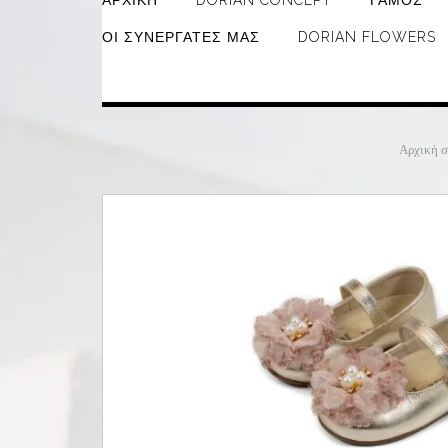
ΑΡΧΙΚΉ
DORIAN CONCEPT
ΓΆΜΟΣ
ΟΙ ΣΥΝΕΡΓΆΤΕΣ ΜΑΣ
DORIAN FLOWERS
Αρχική σ