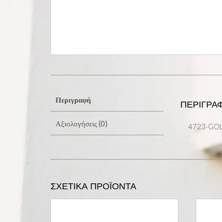
Περιγραφή
ΠΕΡΙΓΡΑ
Αξιολογήσεις (0)
4723-GO
ΣΧΕΤΙΚΆ ΠΡΟΪΌΝΤΑ