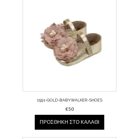
1591-GOLD-BABYWALKER-SHOES
€
50
ΠΡΟΣΘΉΚΗ ΣΤΟ ΚΑΛΆΘΙ