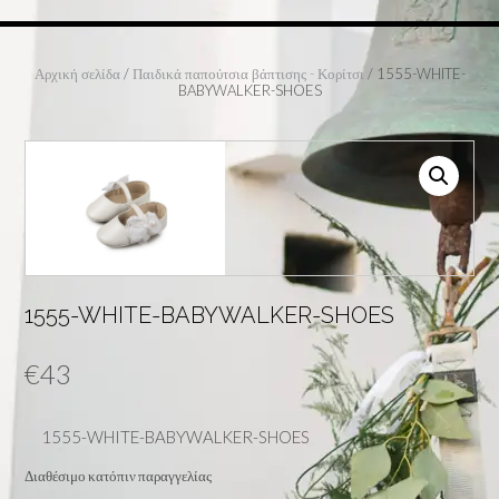
Αρχική σελίδα
/
Παιδικά παπούτσια βάπτισης - Κορίτσι
/ 1555-WHITE-
BABYWALKER-SHOES
1555-WHITE-BABYWALKER-SHOES
€
43
1555-WHITE-BABYWALKER-SHOES
Διαθέσιμο κατόπιν παραγγελίας