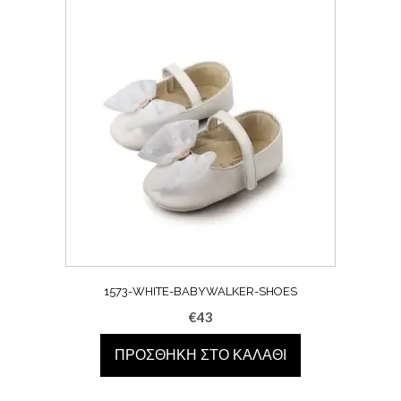
1573-WHITE-BABYWALKER-SHOES
€
43
ΠΡΟΣΘΉΚΗ ΣΤΟ ΚΑΛΆΘΙ