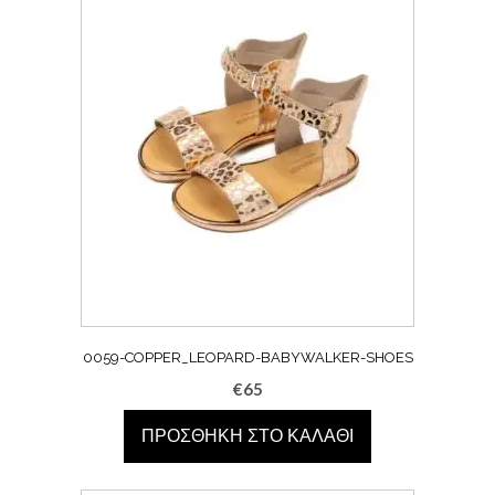
0059-COPPER_LEOPARD-BABYWALKER-SHOES
€
65
ΠΡΟΣΘΉΚΗ ΣΤΟ ΚΑΛΆΘΙ