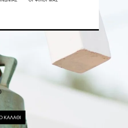
ΙΝΩΝΊΑΣ
ΟΙ ΦΊΛΟΙ ΜΑΣ
0
Ο ΚΑΛΆΘΙ