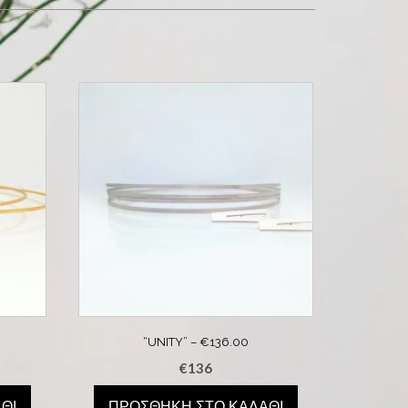
“UNITY” – €136.00
€
136
ΘΙ
ΠΡΟΣΘΉΚΗ ΣΤΟ ΚΑΛΆΘΙ