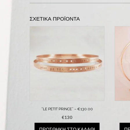
ΣΧΕΤΙΚΆ ΠΡΟΪΌΝΤΑ
“LE PETIT PRINCE” – €130.00
€
130
ΠΡΟΣΘΉΚΗ ΣΤΟ ΚΑΛΆΘΙ
Π