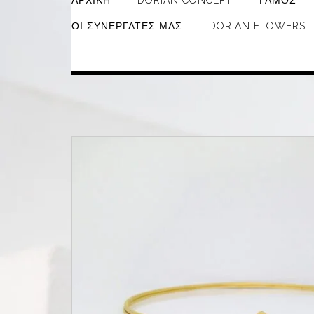
ΑΡΧΙΚΉ
DORIAN CONCEPT
ΓΆΜΟΣ
ΟΙ ΣΥΝΕΡΓΆΤΕΣ ΜΑΣ
DORIAN FLOWERS