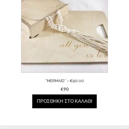
“MERMAID” – €90.00
€
90
ΠΡΟΣΘΉΚΗ ΣΤΟ ΚΑΛΆΘΙ