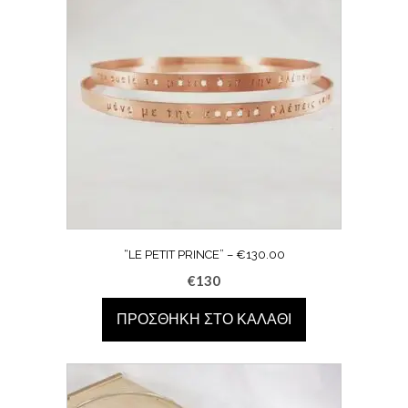
“LE PETIT PRINCE” – €130.00
€
130
ΠΡΟΣΘΉΚΗ ΣΤΟ ΚΑΛΆΘΙ