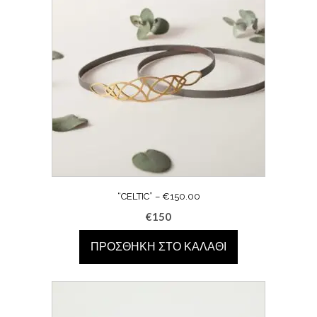
“CELTIC” – €150.00
€
150
ΠΡΟΣΘΉΚΗ ΣΤΟ ΚΑΛΆΘΙ