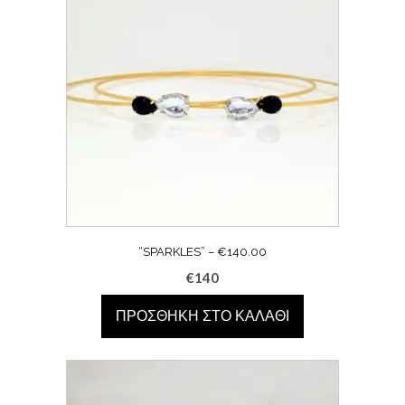
“SPARKLES” – €140.00
€
140
ΠΡΟΣΘΉΚΗ ΣΤΟ ΚΑΛΆΘΙ