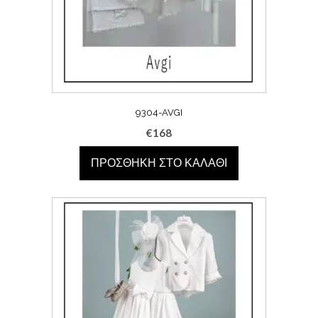
9304-AVGI
€
168
ΠΡΟΣΘΉΚΗ ΣΤΟ ΚΑΛΆΘΙ