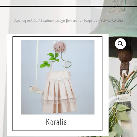
Αρχική σελίδα
/
Παιδικά ρούχα βάπτισης - Κορίτσι
/ 9341-Koralia