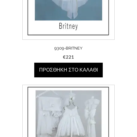
9309-BRITNEY
€
221
ΠΡΟΣΘΉΚΗ ΣΤΟ ΚΑΛΆΘΙ