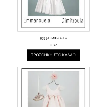
9355-DIMITROULA
€
87
ΠΡΟΣΘΉΚΗ ΣΤΟ ΚΑΛΆΘΙ