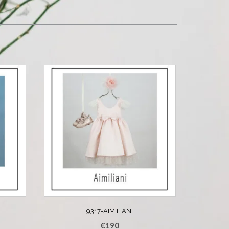
9317-AIMILIANI
€
190