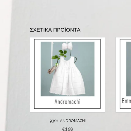
ΣΧΕΤΙΚΆ ΠΡΟΪΌΝΤΑ
9301-ANDROMACHI
€
168