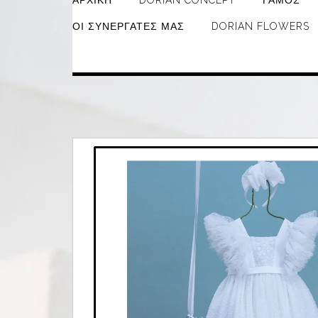
ΑΡΧΙΚΉ
DORIAN CONCEPT
ΓΆΜΟΣ
ΟΙ ΣΥΝΕΡΓΆΤΕΣ ΜΑΣ
DORIAN FLOWERS