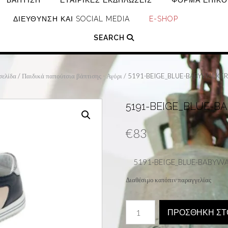
ΒΆΠΤΙΣΗ
ΕΤΑΙΡΙΚΈΣ ΕΚΔΗΛΏΣΕΙΣ
ΦΌΡΜΑ ΕΠΙΚΟ
ΔΙΕΎΘΥΝΣΗ ΚΑΙ SOCIAL MEDIA
E-SHOP
SEARCH
σελίδα
/
Παιδικά παπούτσια βάπτισης - Αγόρι
/ 5191-BEIGE_BLUE-BABYWALKE
5191-BEIGE_BLUE-
€
83
5191-BEIGE_BLUE-BABYW
Διαθέσιμο κατόπιν παραγγελίας
5191-
ΠΡΟΣΘΉΚΗ ΣΤ
BEIGE_BLUE-
BABYWALKER-