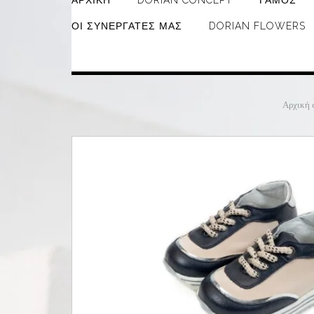
ΑΡΧΙΚΉ
DORIAN CONCEPT
ΓΆΜΟΣ
ΟΙ ΣΥΝΕΡΓΆΤΕΣ ΜΑΣ
DORIAN FLOWERS
Αρχική 