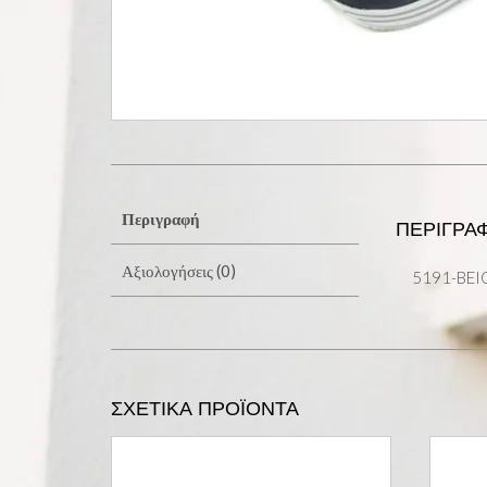
Περιγραφή
ΠΕΡΙΓΡΑ
Αξιολογήσεις (0)
5191-BEI
ΣΧΕΤΙΚΆ ΠΡΟΪΌΝΤΑ