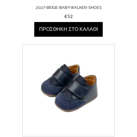
2027-BEIGE-BABYWALKER-SHOES
€
52
ΠΡΟΣΘΉΚΗ ΣΤΟ ΚΑΛΆΘΙ