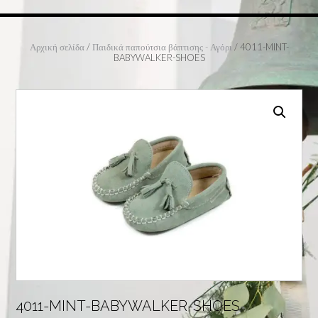
Αρχική σελίδα
/
Παιδικά παπούτσια βάπτισης - Αγόρι
/ 4011-MINT-
BABYWALKER-SHOES
4011-MINT-BABYWALKER-SHOES