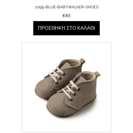
1099-BLUE-BABYWALKER-SHOES
€
45
ΠΡΟΣΘΉΚΗ ΣΤΟ ΚΑΛΆΘΙ