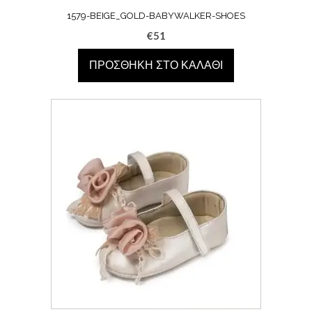
1579-BEIGE_GOLD-BABYWALKER-SHOES
€
51
ΠΡΟΣΘΉΚΗ ΣΤΟ ΚΑΛΆΘΙ