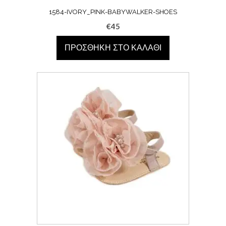
1584-IVORY_PINK-BABYWALKER-SHOES
€
45
ΠΡΟΣΘΉΚΗ ΣΤΟ ΚΑΛΆΘΙ