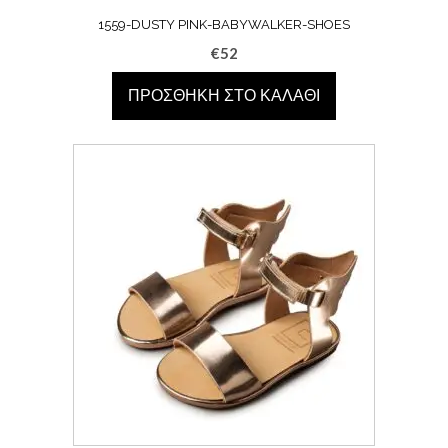
1559-DUSTY PINK-BABYWALKER-SHOES
€
52
ΠΡΟΣΘΉΚΗ ΣΤΟ ΚΑΛΆΘΙ