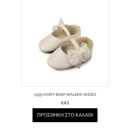
1555-IVORY-BABYWALKER-SHOES
€
43
ΠΡΟΣΘΉΚΗ ΣΤΟ ΚΑΛΆΘΙ