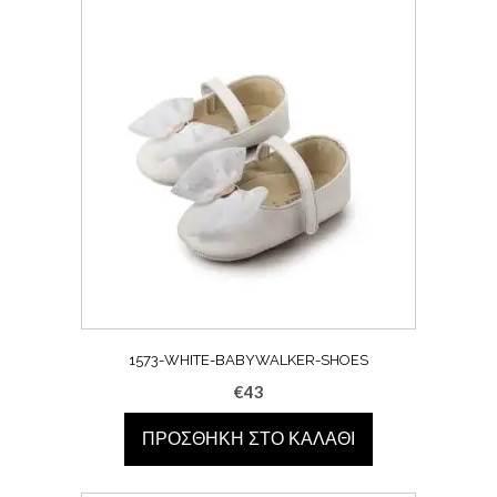
1573-WHITE-BABYWALKER-SHOES
€
43
ΠΡΟΣΘΉΚΗ ΣΤΟ ΚΑΛΆΘΙ