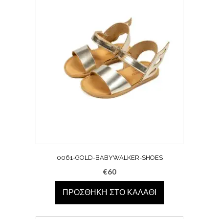
0061-GOLD-BABYWALKER-SHOES
€
60
ΠΡΟΣΘΉΚΗ ΣΤΟ ΚΑΛΆΘΙ