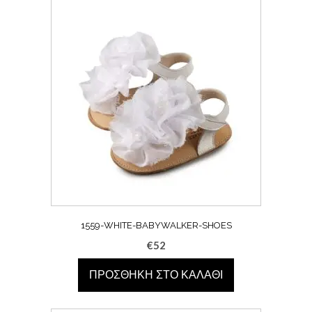
1559-WHITE-BABYWALKER-SHOES
€
52
ΠΡΟΣΘΉΚΗ ΣΤΟ ΚΑΛΆΘΙ