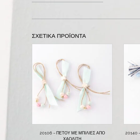
ΣΧΕΤΙΚΆ ΠΡΟΪΌΝΤΑ
20106 – ΠΈΤΟΥ ΜΕ ΜΠΊΛΙΕΣ ΑΠΟ
20140
ΧΑΟΛΊΤΗ