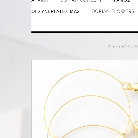
ΑΡΧΙΚΉ
DORIAN CONCEPT
ΓΆΜΟΣ
ΟΙ ΣΥΝΕΡΓΆΤΕΣ ΜΑΣ
DORIAN FLOWERS
Αρχική σελίδα
/
Μ