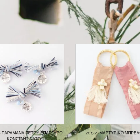
 – ΠΑΡΑΜΆΝΑ ΠΈΤΟΥ ΕΠΆΡΓΥΡΟ
20132 -ΜΑΡΤΥΡΙΚΌ ΜΠΡΕ
ΚΩΝΣΤΑΝΤΙΝΆΤΟ