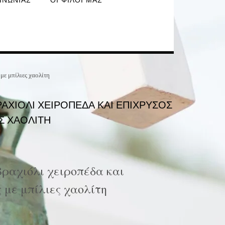
ΙΝΩΝΊΑΣ
ΟΙ ΦΊΛΟΙ ΜΑΣ
με μπίλιες χαολίτη
ΡΑΧΙΌΛΙ ΧΕΙΡΟΠΈΔΑ ΚΑΙ ΕΠΊΧΡΥΣΟΣ
Σ ΧΑΟΛΊΤΗ
βραχιόλι χειροπέδα και
 με μπίλιες χαολίτη