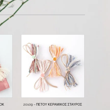
ΛΌΚ
20109 – ΠΈΤΟΥ ΚΕΡΑΜΙΚΌΣ ΣΤΑΥΡΌΣ