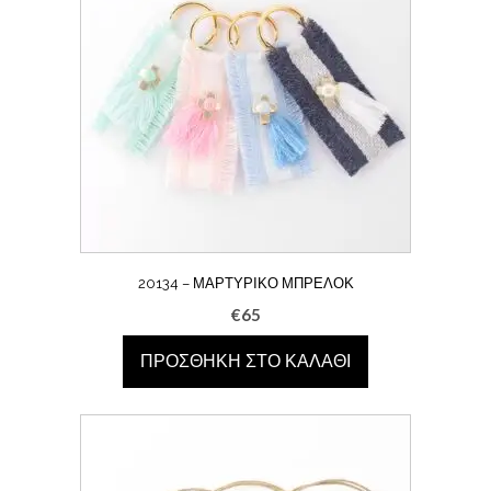
20134 – ΜΑΡΤΥΡΙΚΌ ΜΠΡΕΛΌΚ
€
65
ΠΡΟΣΘΉΚΗ ΣΤΟ ΚΑΛΆΘΙ