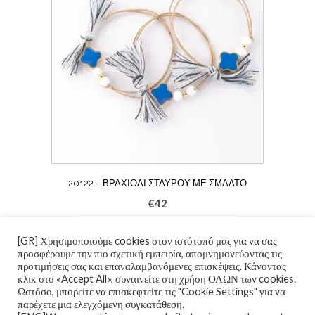
20122 – ΒΡΑΧΙΌΛΙ ΣΤΑΥΡΟΎ ΜΕ ΣΜΆΛΤΟ
€
42
ΠΡΟΣΘΉΚΗ ΣΤΟ ΚΑΛΆΘΙ
[GR] Χρησιμοποιούμε cookies στον ιστότοπό μας για να σας
προσφέρουμε την πιο σχετική εμπειρία, απομνημονεύοντας τις
προτιμήσεις σας και επαναλαμβανόμενες επισκέψεις. Κάνοντας
κλικ στο «Accept All», συναινείτε στη χρήση ΟΛΩΝ των cookies.
Ωστόσο, μπορείτε να επισκεφτείτε τις "Cookie Settings" για να
παρέχετε μια ελεγχόμενη συγκατάθεση.