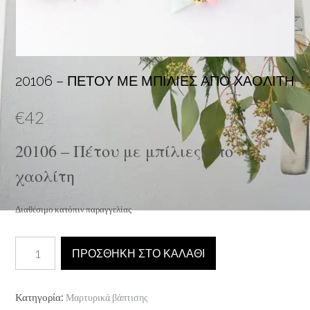
20106 – ΠΈΤΟΥ ΜΕ ΜΠΊΛΙΕΣ ΑΠΟ ΧΑΟΛΊΤΗ
€
42
20106 – Πέτου με μπίλιες απο
χαολίτη
Διαθέσιμο κατόπιν παραγγελίας
20106
ΠΡΟΣΘΉΚΗ ΣΤΟ ΚΑΛΆΘΙ
-
Πέτου
με
Κατηγορία:
Μαρτυρικά βάπτισης
μπίλιες