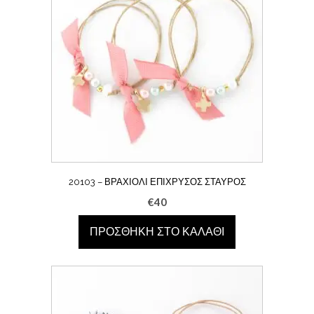
20103 – ΒΡΑΧΙΌΛΙ ΕΠΊΧΡΥΣΟΣ ΣΤΑΥΡΌΣ
€
40
ΠΡΟΣΘΉΚΗ ΣΤΟ ΚΑΛΆΘΙ