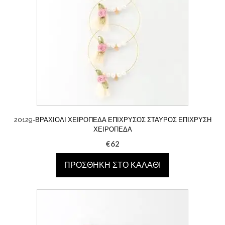
20129-ΒΡΑΧΙΟΛΙ ΧΕΙΡΟΠΈΔΑ ΕΠΊΧΡΥΣΟΣ ΣΤΑΥΡΌΣ ΕΠΊΧΡΥΣΗ
ΧΕΙΡΟΠΈΔΑ
€
62
ΠΡΟΣΘΉΚΗ ΣΤΟ ΚΑΛΆΘΙ