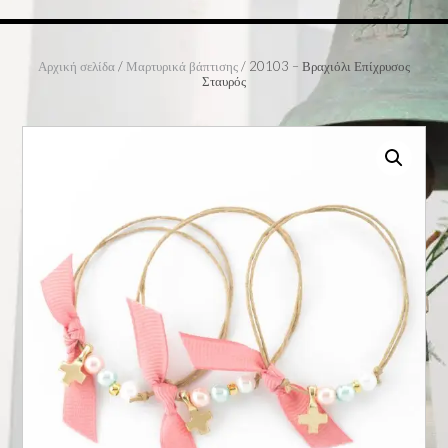
Αρχική σελίδα
/
Μαρτυρικά βάπτισης
/ 20103 – Βραχιόλι Επίχρυσος
Σταυρός