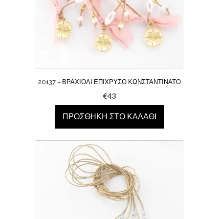
20137 – ΒΡΑΧΙΌΛΙ ΕΠΊΧΡΥΣΟ ΚΩΝΣΤΑΝΤΙΝΆΤΟ
€
43
ΠΡΟΣΘΉΚΗ ΣΤΟ ΚΑΛΆΘΙ