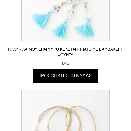
20139 – ΛΑΙΜΟΎ ΕΠΆΡΓΥΡΟ ΚΩΝΣΤΑΝΤΙΝΆΤΟ ΜΕ ΒΑΜΒΑΚΕΡΉ
ΦΟΎΝΤΑ
€
45
ΠΡΟΣΘΉΚΗ ΣΤΟ ΚΑΛΆΘΙ