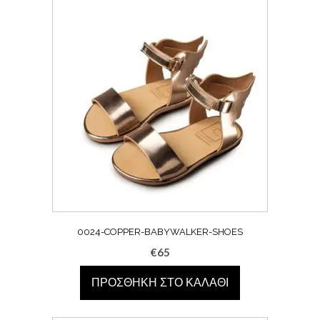
0024-COPPER-BABYWALKER-SHOES
€
65
ΠΡΟΣΘΉΚΗ ΣΤΟ ΚΑΛΆΘΙ