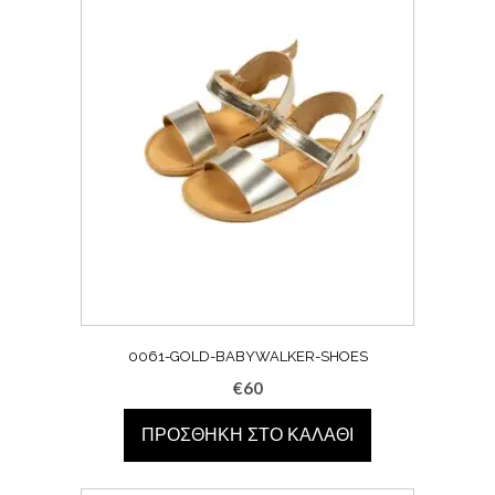
0061-GOLD-BABYWALKER-SHOES
€
60
ΠΡΟΣΘΉΚΗ ΣΤΟ ΚΑΛΆΘΙ