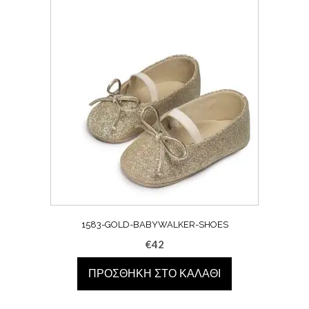
1583-GOLD-BABYWALKER-SHOES
€
42
ΠΡΟΣΘΉΚΗ ΣΤΟ ΚΑΛΆΘΙ