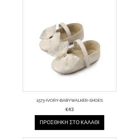
1573-IVORY-BABYWALKER-SHOES
€
43
ΠΡΟΣΘΉΚΗ ΣΤΟ ΚΑΛΆΘΙ