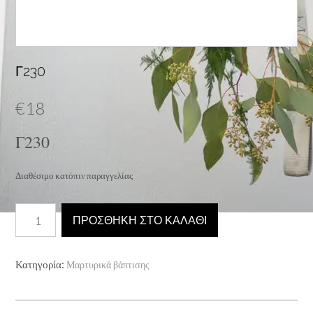
Γ230
€
18
Γ230
Διαθέσιμο κατόπιν παραγγελίας
Γ230
ΠΡΟΣΘΉΚΗ ΣΤΟ ΚΑΛΆΘΙ
ποσότητα
Κατηγορία:
Μαρτυρικά βάπτισης