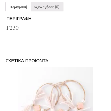
Περιγραφή
Αξιολογήσεις (0)
ΠΕΡΙΓΡΑΦΉ
Γ230
ΣΧΕΤΙΚΆ ΠΡΟΪΌΝΤΑ