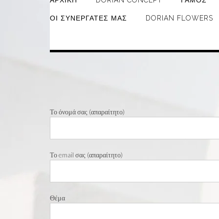
ΑΡΧΙΚΉ
DORIAN CONCEPT
ΓΆΜΟΣ
ΟΙ ΣΥΝΕΡΓΆΤΕΣ ΜΑΣ
DORIAN FLOWERS
Το όνομά σας (απαραίτητο)
Το email σας (απαραίτητο)
Θέμα