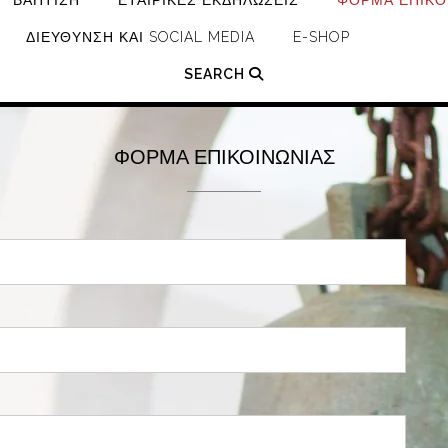
ΒΆΠΤΙΣΗ
ΕΤΑΙΡΙΚΈΣ ΕΚΔΗΛΏΣΕΙΣ
ΦΌΡΜΑ ΕΠΙΚΟ
ΔΙΕΎΘΥΝΣΗ ΚΑΙ SOCIAL MEDIA
E-SHOP
SEARCH
ΦΌΡΜΑ ΕΠΙΚΟΙΝΩΝΊΑΣ