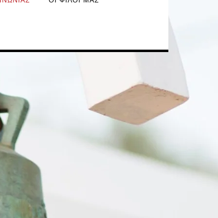
ΙΝΩΝΊΑΣ
ΟΙ ΦΊΛΟΙ ΜΑΣ